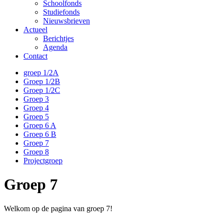
Schoolfonds
Studiefonds
Nieuwsbrieven
Actueel
Berichtjes
Agenda
Contact
groep 1/2A
Groep 1/2B
Groep 1/2C
Groep 3
Groep 4
Groep 5
Groep 6 A
Groep 6 B
Groep 7
Groep 8
Projectgroep
Groep 7
Welkom op de pagina van groep 7!