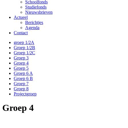
Schoolfonds
Studiefonds
Nieuwsbrieven
Actueel
Berichtjes
Agenda
Contact
groep 1/2A
Groep 1/2B
Groep 1/2C
Groep 3
Groep 4
Groep 5
Groep 6 A
Groep 6 B
Groep 7
Groep 8
Projectgroep
Groep 4