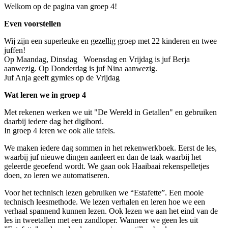
Welkom op de pagina van groep 4!
Even voorstellen
Wij zijn een superleuke en gezellig groep met 22 kinderen en twee
juffen!
Op Maandag, Dinsdag Woensdag en Vrijdag is juf Berja
aanwezig. Op Donderdag is juf Nina aanwezig.
Juf Anja geeft gymles op de Vrijdag
Wat leren we in groep 4
Met rekenen werken we uit "De Wereld in Getallen" en gebruiken
daarbij iedere dag het digibord.
In groep 4 leren we ook alle tafels.
We maken iedere dag sommen in het rekenwerkboek. Eerst de les,
waarbij juf nieuwe dingen aanleert en dan de taak waarbij het
geleerde geoefend wordt. We gaan ook Haaibaai rekenspelletjes
doen, zo leren we automatiseren.
Voor het technisch lezen gebruiken we “Estafette”. Een mooie
technisch leesmethode. We lezen verhalen en leren hoe we een
verhaal spannend kunnen lezen. Ook lezen we aan het eind van de
les in tweetallen met een zandloper. Wanneer we geen les uit