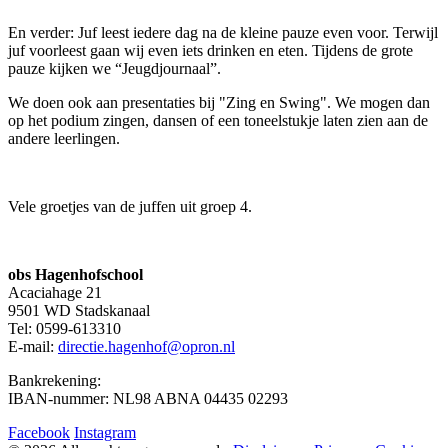
En verder: Juf leest iedere dag na de kleine pauze even voor. Terwijl
juf voorleest gaan wij even iets drinken en eten. Tijdens de grote
pauze kijken we “Jeugdjournaal”.
We doen ook aan presentaties bij "Zing en Swing". We mogen dan
op het podium zingen, dansen of een toneelstukje laten zien aan de
andere leerlingen.
Vele groetjes van de juffen uit groep 4.
obs Hagenhofschool
Acaciahage 21
9501 WD Stadskanaal
Tel: 0599-613310
E-mail:
directie.hagenhof@opron.nl
Bankrekening:
IBAN-nummer: NL98 ABNA 04435 02293
Facebook
Instagram