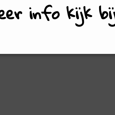
er info kijk b