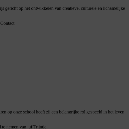
js gericht op het ontwikkelen van creatieve, culturele en lichamelijke
 Contact.
en op onze school heeft zij een belangrijke rol gespeeld in het leven
te nemen van juf Trijntje.