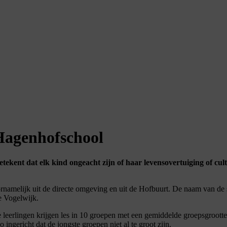
Hagenhofschool
tekent dat elk kind ongeacht zijn of haar levensovertuiging of cul
namelijk uit de directe omgeving en uit de Hofbuurt. De naam van de
e Vogelwijk.
eerlingen krijgen les in 10 groepen met een gemiddelde groepsgrootte 
ngericht dat de jongste groepen niet al te groot zijn.