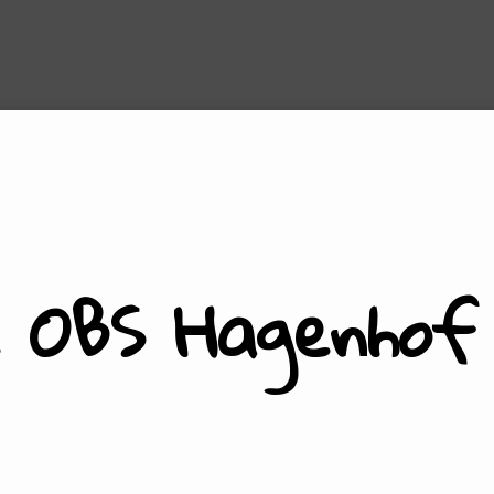
e OBS Hagenhof 