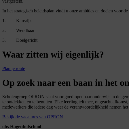
vastgesteld.
In het strategisch beleidsplan vindt u onze ambities en doelen voor d
1. Kansrijk
2. Wendbaar
3. Doelgericht
Waar
zitten wij
eigenlijk?
Plan je route
Op zoek naar een
baan in het o
Scholengroep OPRON staat voor goed openbaar onderwijs in de gemee
te ontdekken en te benutten. Elke leerling telt mee, ongeacht afkomst,
medewerkers die iedere dag weer de verantwoordelijkheid nemen het bes
Bekijk de vacatures van OPRON
obs Hagenhofschool