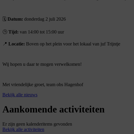
🗓️
Datum:
donderdag 2 juli 2026
🕒
Tijd:
van 14:00 tot 15:00 uur
📍
Locatie:
Boven op het plein voor het lokaal van juf Trijntje
Wij hopen u daar te mogen verwelkomen!
Met vriendelijke groet, team obs Hagenhof
Bekijk alle nieuws
Aankomende
activiteiten
Er zijn geen kalenderitems gevonden
Bekijk alle activiteiten