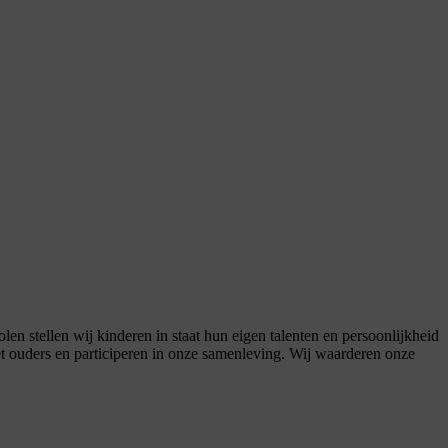
tellen wij kinderen in staat hun eigen talenten en persoonlijkheid
 met ouders en participeren in onze samenleving. Wij waarderen onze