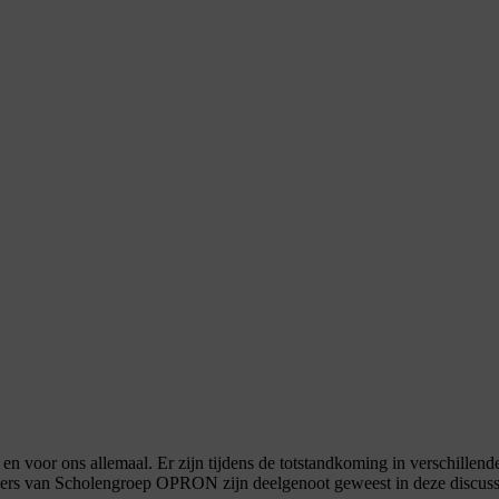
n voor ons allemaal. Er zijn tijdens de totstandkoming in verschillen
kers van Scholengroep OPRON zijn deelgenoot geweest in deze discuss