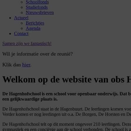
Schoolfonds
Studiefonds
Nieuwsbrieven
Actueel
Berichtjes
Agenda
Contact
Samen zijn we fantastisch!
Wil je informatie over de reunië?
Klik dan
hier
.
Welkom op de website van obs 
De Hagenhofschool is een school voor openbaar onderwijs. Dat be
een gelijkwaardige plaats is.
De Hagenhofschool staat in de Hagenbuurt. De leerlingen komen voor
Verder komen er nog leerlingen uit o.a. De Borgen, De Horsten en D
De Hagenhofschool telt op dit moment ongeveer 210 leerlingen. Deze l
gymnastiek en een conciërge aan de school verbonden. De school is zo i