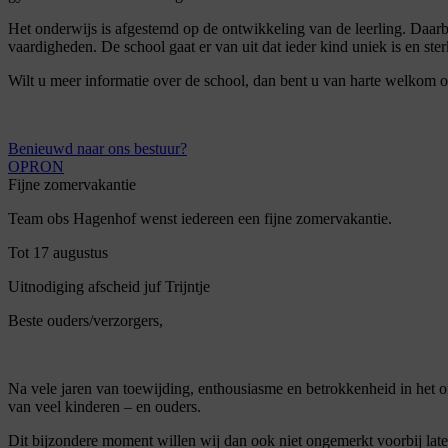
Het onderwijs is afgestemd op de ontwikkeling van de leerling. Daarbij
vaardigheden. De school gaat er van uit dat ieder kind uniek is en ste
Wilt u meer informatie over de school, dan bent u van harte welkom o
Benieuwd naar ons bestuur?
OPRON
Fijne zomervakantie
Team obs Hagenhof wenst iedereen een fijne zomervakantie.
Tot 17 augustus
Uitnodiging afscheid juf Trijntje
Beste ouders/verzorgers,
Na vele jaren van toewijding, enthousiasme en betrokkenheid in het on
van veel kinderen – en ouders.
Dit bijzondere moment willen wij dan ook niet ongemerkt voorbij late