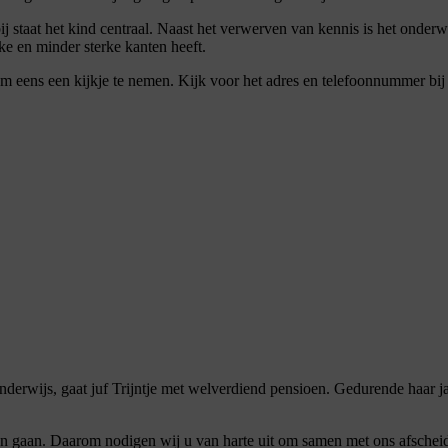
 staat het kind centraal. Naast het verwerven van kennis is het onderwi
rke en minder sterke kanten heeft.
m eens een kijkje te nemen. Kijk voor het adres en telefoonnummer bij
derwijs, gaat juf Trijntje met welverdiend pensioen. Gedurende haar jar
n gaan. Daarom nodigen wij u van harte uit om samen met ons afscheid 