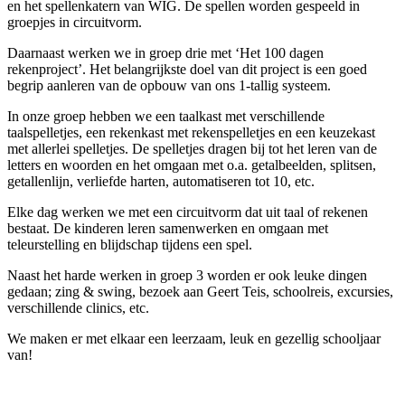
en het spellenkatern van WIG. De spellen worden gespeeld in
groepjes in circuitvorm.
Daarnaast werken we in groep drie met ‘Het 100 dagen
rekenproject’. Het belangrijkste doel van dit project is een goed
begrip aanleren van de opbouw van ons 1-tallig systeem.
In onze groep hebben we een taalkast met verschillende
taalspelletjes, een rekenkast met rekenspelletjes en een keuzekast
met allerlei spelletjes. De spelletjes dragen bij tot het leren van de
letters en woorden en het omgaan met o.a. getalbeelden, splitsen,
getallenlijn, verliefde harten, automatiseren tot 10, etc.
Elke dag werken we met een circuitvorm dat uit taal of rekenen
bestaat. De kinderen leren samenwerken en omgaan met
teleurstelling en blijdschap tijdens een spel.
Naast het harde werken in groep 3 worden er ook leuke dingen
gedaan; zing & swing, bezoek aan Geert Teis, schoolreis, excursies,
verschillende clinics, etc.
We maken er met elkaar een leerzaam, leuk en gezellig schooljaar
van!