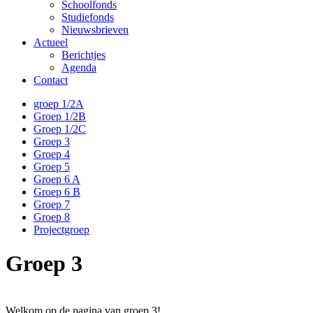
Schoolfonds
Studiefonds
Nieuwsbrieven
Actueel
Berichtjes
Agenda
Contact
groep 1/2A
Groep 1/2B
Groep 1/2C
Groep 3
Groep 4
Groep 5
Groep 6 A
Groep 6 B
Groep 7
Groep 8
Projectgroep
Groep 3
Welkom op de pagina van groep 3!